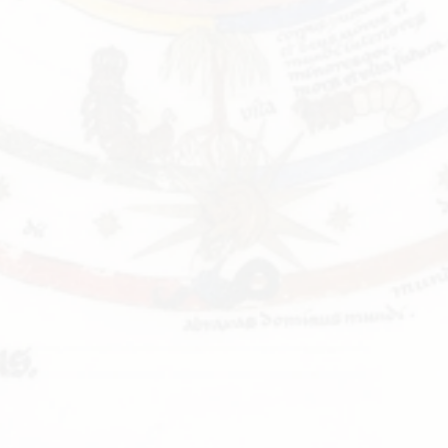
ქართველოს ანალიტიკური ფსიქოლოგიის
ასოციაციის ოფიციალური ვებ-გვერდი
©2022 ყველა უფლება დაცულია