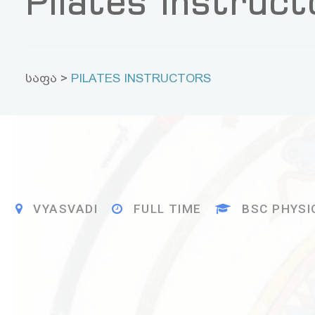
VYASVADI
FULL TIME
BSC PHYSIOLOGIST
2 - 3 